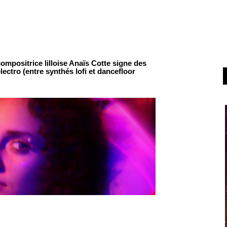
compositrice lilloise Anaïs Cotte signe des
ectro (entre synthés lofi et dancefloor