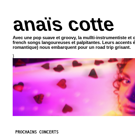
anaïs cotte
Avec une pop suave et groovy, la mullti-instrumentiste et 
french songs langoureuses et palpitantes. Leurs accents él
romantique) nous embarquent pour un road trip grisant.
}
PROCHAINS CONCERTS