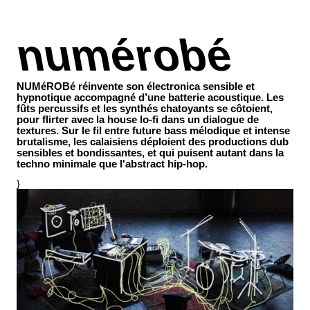
numérobé
NUMéROBé réinvente son électronica sensible et
hypnotique accompagné d’une batterie acoustique. Les
fûts percussifs et les synthés chatoyants se côtoient,
pour flirter avec la house lo-fi dans un dialogue de
textures. Sur le fil entre future bass mélodique et intense
brutalisme, les calaisiens déploient des productions dub
sensibles et bondissantes, et qui puisent autant dans la
techno minimale que l'abstract hip-hop.
}