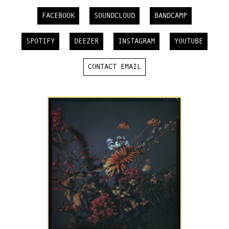
FACEBOOK
SOUNDCLOUD
BANDCAMP
SPOTIFY
DEEZER
INSTAGRAM
YOUTUBE
CONTACT EMAIL